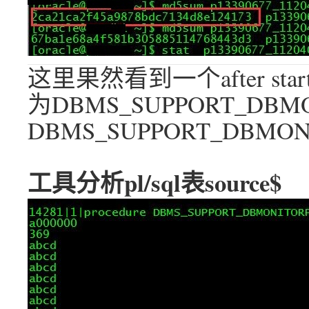
这里果然看到一个after start
为DBMS_SUPPORT_DB
DBMS_SUPPORT_DBMO
工具分析pl/sql表source$