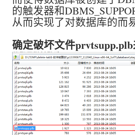
的触发器和DBMS_SUPPO
从而实现了对数据库的而易
确定破坏文件prvtsupp.p