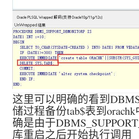
这里可以明确的看到DBMS_S
储过程备份tab$表到orachk
确是由于DBMS_SUPPOR
库重启之后开始执行调用