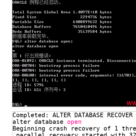
Completed: ALTER DATABASE RECOVER
alter database 
open
Beginning crash recovery of 1 thr
parallel recovery started with 3