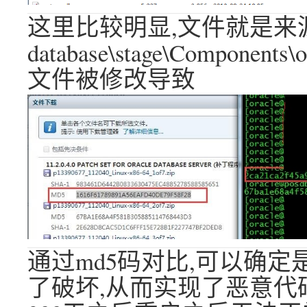
这里比较明显,文件就是来
database\stage\Components\or
文件被修改导致
通过md5码对比,可以确
了破坏,从而实现了恶意代