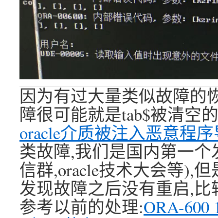
因为有过大量类似故障的恢复
障很可能就是tab$被清空的
oracle介质被注入恶意程序导致
类故障,我们是国内第一个发现
信群,oracle技术大会等
发现故障之后没有重启,比
参考以前的处理:
ORA-60