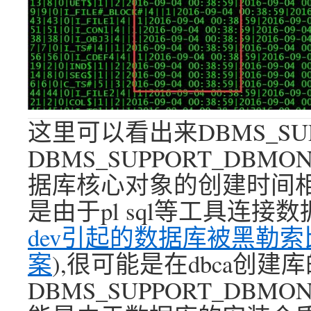
这里可以看出来DBMS_SUP
DBMS_SUPPORT_DB
据库核心对象的创建时间相
是由于pl sql等工具连接
dev引起的数据库被黑勒
案
),很可能是在dbca创
DBMS_SUPPORT_DB