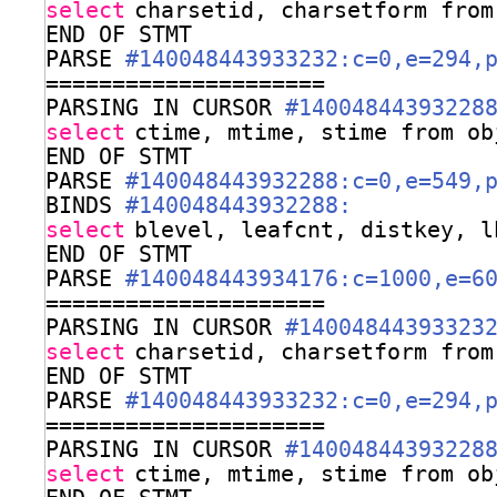
select
charsetid, charsetform from
END OF STMT
PARSE 
#140048443933232:c=0,e=294,
=====================
PARSING IN CURSOR 
#14004844393228
select
ctime, mtime, stime from ob
END OF STMT
PARSE 
#140048443932288:c=0,e=549,
BINDS 
#140048443932288:
select
blevel, leafcnt, distkey, l
END OF STMT
PARSE 
#140048443934176:c=1000,e=6
=====================
PARSING IN CURSOR 
#14004844393323
select
charsetid, charsetform from
END OF STMT
PARSE 
#140048443933232:c=0,e=294,
=====================
PARSING IN CURSOR 
#14004844393228
select
ctime, mtime, stime from ob