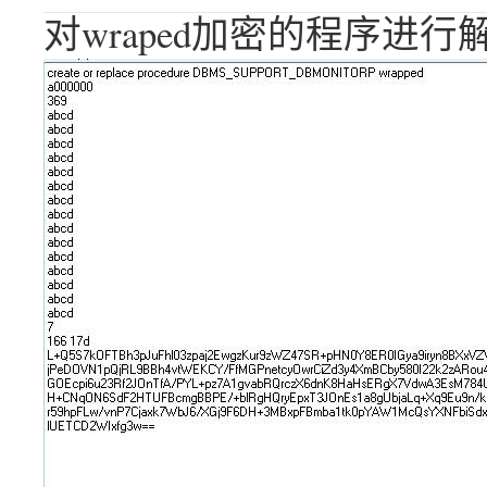
对wraped加密的程序进行