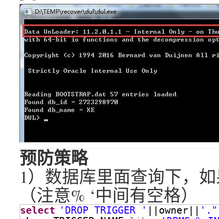
预防策略
1）数据库里面查询下，
（注意% ‘中间有空格）
select
'DROP TRIGGER '
||owner||
'."