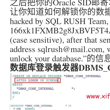
之后把你的Oracle SID邮寄地
让你知道如何解锁你的数据库 Hi bu
hacked by SQL RUSH Team, se
166xk1FXMB2g8JxBVF5T4
(case sensitive), after that s
address sqlrush@mail.com, w
unlock your database.”的信
数据库登录触发器DBMS_CO