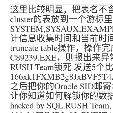
这里比较明显，把表名不含
cluster的表放到一个游
SYSTEM,SYSAUX,E
计信息收集时间和当前时间
truncate table操
C89239.EXE，则报出来
RUSH Team锁死 发送
166xk1FXMB2g8JxBVF5T
之后把你的Oracle SID邮寄地
让你知道如何解锁你的数据库 Hi bu
hacked by SQL RUSH Team, se