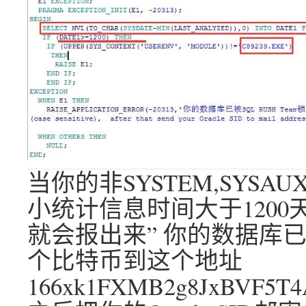
当你的非SYSTEM,SYSA
小统计信息时间大于1200天
就会报出来” 你的数据库已被S
个比特币到这个地址
166xk1FXMB2g8JxBVF5T