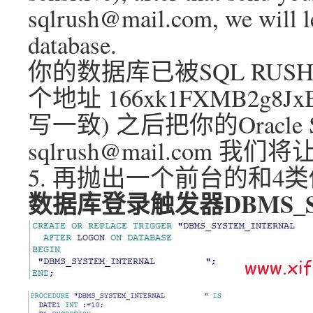
sqlrush@mail.com, we will l
database.
你的数据库已被SQL RUSH
个地址 166xk1FXMB2g8JxB
写一致) 之后把你的Oracle
sqlrush@mail.com
5. 再抛出一个前台的和4
数据库登录触发器DBMS_SY