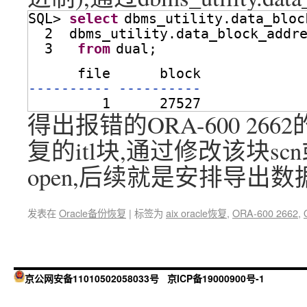
SQL> 
select
dbms_utility.data_bloc
2  dbms_utility.data_block_addr
3   
from
dual;
file      block
---------- ----------
1      27527
得出报错的ORA-600 26
复的itl块,通过修改该块sc
open,后续就是安排导出
发表在
Oracle备份恢复
|
标签为
aix oracle恢复
,
ORA-600 2662
,
京公网安备11010502058033号
京ICP备19000900号-1