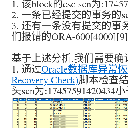
1. 该block的csc scn为:1745
2. 一条已经提交的事务的scn为:
3. 还有一条没有提交的事
们报错的ORA-600[4000
基于上述分析,我们需要确
1. 通过
Oracle数据库异常恢复
Recovery Check)
脚本检查结
头scn为:17457591420434小