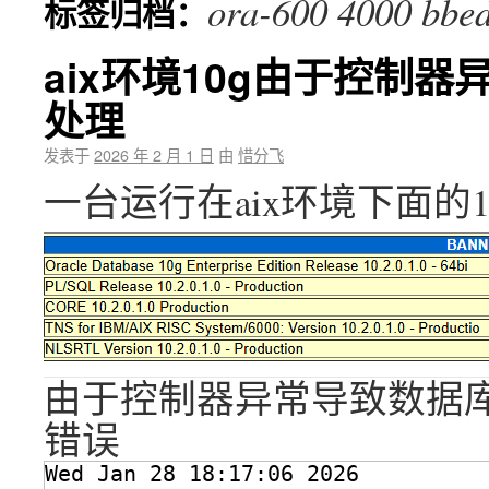
ora-600 4000 bbe
标签归档：
aix环境10g由于控制器异
处理
发表于
2026 年 2 月 1 日
由
惜分飞
一台运行在aix环境下面的10
由于控制器异常导致数据库启动
错误
Wed Jan 28 18:17:06 2026