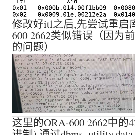
Itl           Xid               
0x01   0x000b.014.00f1bb09  0x008
0x02   0x0009.01e.00212e2a  0x014
修改好itl之后,先尝试重启
600 2662类似错误（因为前
的问题）
这里的ORA-600 2662中的4
进制),通过dbms_utility.data_