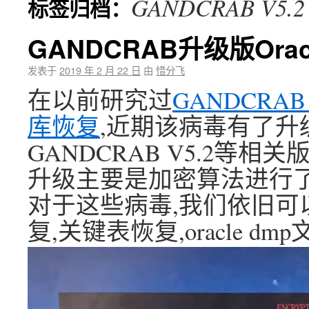
GANDCRAB V5.2
标签归档：
GANDCRAB升级版Ora
发表于
2019 年 2 月 22 日
由
惜分飞
在以前研究过
GANDCRAB 
库恢复
,近期该病毒有了升级版
GANDCRAB V5.2等
升级主要是加密算法进行了
对于这些病毒,我们依旧可以实
复,关键表恢复,oracle 