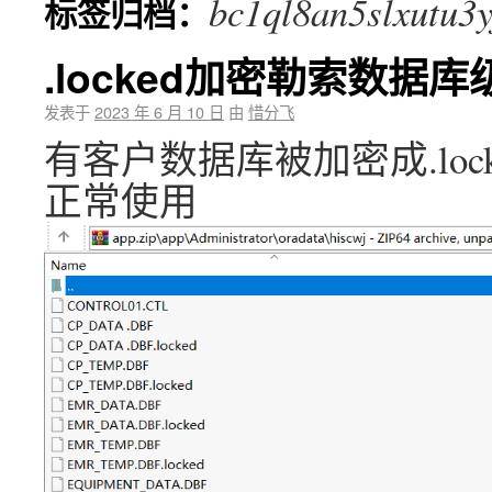
bc1ql8an5slxutu3y
标签归档：
.locked加密勒索数据
发表于
2023 年 6 月 10 日
由
惜分飞
有客户数据库被加密成.loc
正常使用