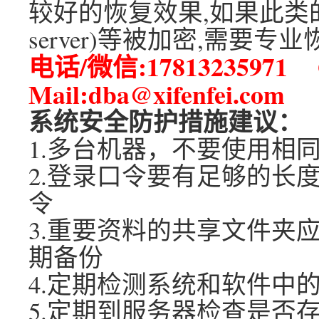
较好的恢复效果,如果此类的数据库(
server)等被加密,需要
电话/微信:17813235971 Q
Mail:dba@xifenfei.com
系统安全防护措施建议：
1.多台机器，不要使用相
2.登录口令要有足够的长
令
3.重要资料的共享文件夹
期备份
4.定期检测系统和软件中
5.定期到服务器检查是否