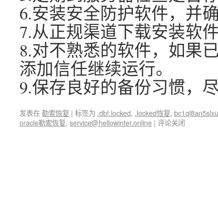
6.安装安全防护软件，并
7.从正规渠道下载安装软
8.对不熟悉的软件，如果
添加信任继续运行。
9.保存良好的备份习惯，
发表在
勒索恢复
|
标签为
.dbf.locked
,
.locked恢复
,
bc1ql8an5slxu
oracle勒索恢复
,
service@hellowinter.online
|
评论关闭