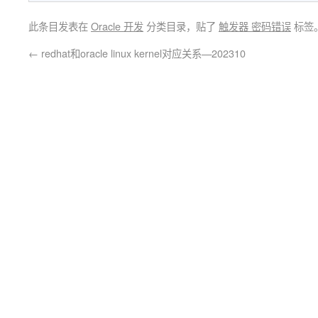
此条目发表在
Oracle 开发
分类目录，贴了
触发器 密码错误
标签
←
redhat和oracle linux kernel对应关系—202310