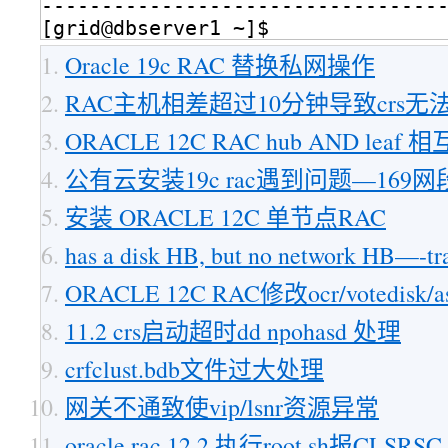
---------------------------------
[grid@dbserver1 ~]$ 
Oracle 19c RAC 替换私网操作
RAC主机相差超过10分钟导致crs无
ORACLE 12C RAC hub AND leaf
公有云安装19c rac遇到问题—169网
安装 ORACLE 12C 单节点RAC
has a disk HB, but no network HB—
ORACLE 12C RAC修改ocr/votedis
11.2 crs启动超时dd npohasd 处理
crfclust.bdb文件过大处理
网关不通致使vip/lsnr资源异常
oracle rac 12.2 执行root.sh报CLSRSC