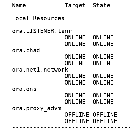
Name           Target  State     
---------------------------------
Local Resources
---------------------------------
ora.LISTENER.lsnr
ONLINE  ONLINE    
ONLINE  ONLINE    
ora.chad
ONLINE  ONLINE    
ONLINE  ONLINE    
ora.net1.network
ONLINE  ONLINE    
ONLINE  ONLINE    
ora.ons
ONLINE  ONLINE    
ONLINE  ONLINE    
ora.proxy_advm
OFFLINE OFFLINE   
OFFLINE OFFLINE   
---------------------------------