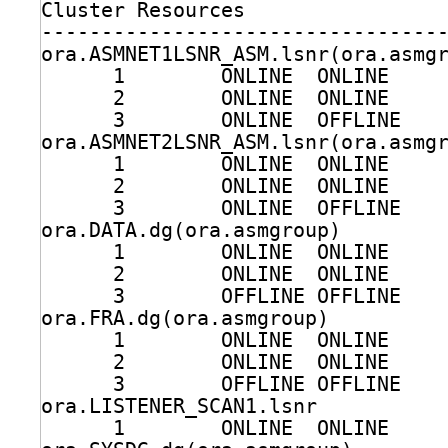
Cluster Resources
---------------------------------
ora.ASMNET1LSNR_ASM.lsnr(ora.asmg
1        ONLINE  ONLINE    
2        ONLINE  ONLINE    
3        ONLINE  OFFLINE   
ora.ASMNET2LSNR_ASM.lsnr(ora.asmg
1        ONLINE  ONLINE    
2        ONLINE  ONLINE    
3        ONLINE  OFFLINE   
ora.DATA.dg(ora.asmgroup)
1        ONLINE  ONLINE    
2        ONLINE  ONLINE    
3        OFFLINE OFFLINE   
ora.FRA.dg(ora.asmgroup)
1        ONLINE  ONLINE    
2        ONLINE  ONLINE    
3        OFFLINE OFFLINE   
ora.LISTENER_SCAN1.lsnr
1        ONLINE  ONLINE    