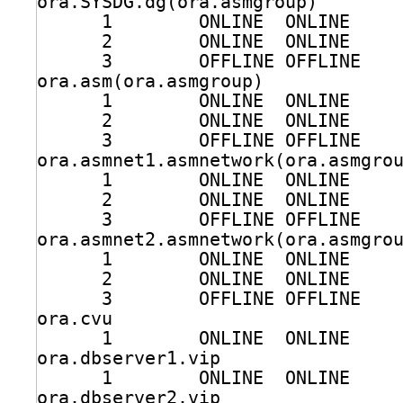
ora.SYSDG.dg(ora.asmgroup)
1        ONLINE  ONLINE    
2        ONLINE  ONLINE    
3        OFFLINE OFFLINE   
ora.asm(ora.asmgroup)
1        ONLINE  ONLINE    
2        ONLINE  ONLINE    
3        OFFLINE OFFLINE   
ora.asmnet1.asmnetwork(ora.asmgro
1        ONLINE  ONLINE    
2        ONLINE  ONLINE    
3        OFFLINE OFFLINE   
ora.asmnet2.asmnetwork(ora.asmgro
1        ONLINE  ONLINE    
2        ONLINE  ONLINE    
3        OFFLINE OFFLINE   
ora.cvu
1        ONLINE  ONLINE    
ora.dbserver1.vip
1        ONLINE  ONLINE    
ora.dbserver2.vip