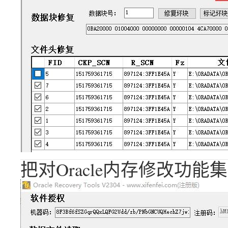
把对Oracle内存修改功