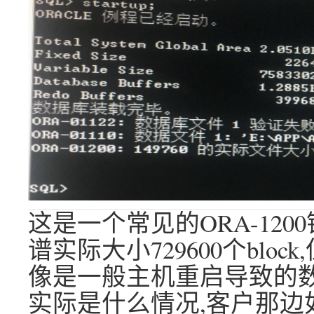
这是一个常见的ORA-12
谱实际大小729600个block
像是一般主机重启导致的数
实际是什么情况,客户那边如实