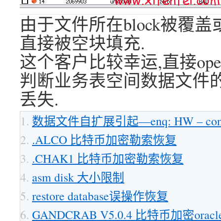
由于文件所在block被覆盖
直接被空块填充.
这个客户比较幸运,直接op
判断业务表空间数据文件的坏
丢失.
数据文件自扩展引起—enq: HW – conte
.ALCO 比特币加密勒索恢复
.CHAK1 比特币加密勒索恢复
asm disk 大小限制
restore database误操作恢复
GANDCRAB V5.0.4 比特币加密ora