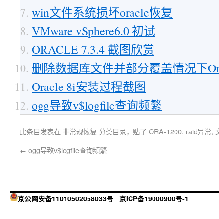
win文件系统损坏oracle恢复
VMware vSphere6.0 初试
ORACLE 7.3.4 截图欣赏
删除数据库文件并部分覆盖情况下Ora
Oracle 8i安装过程截图
ogg导致v$logfile查询频繁
此条目发表在
非常规恢复
分类目录，贴了
ORA-1200
,
raid异常
,
←
ogg导致v$logfile查询频繁
京公网安备11010502058033号
京ICP备19000900号-1