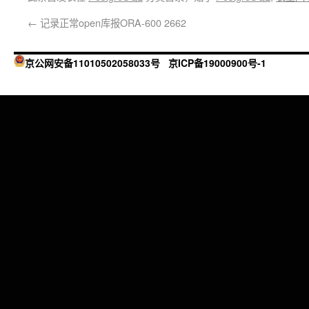
←
记录正常open库报ORA-600 2662
京公网安备11010502058033号
京ICP备19000900号-1