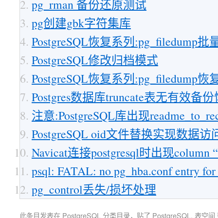
pg_rman 备份还原测试
pg创建gbk字符集库
PostgreSQL恢复系列:pg_filedump
PostgreSQL修改归档模式
PostgreSQL恢复系列:pg_filedum
Postgres数据库truncate表无有效备
注意:PostgreSQL库出现readme_to_re
PostgreSQL oid文件替换实现数据访
Navicat连接postgresql时出现column “da
psql: FATAL: no pg_hba.conf entry for
pg_control丢失/损坏处理
此条目发表在
PostgreSQL
分类目录，贴了
PostgreSQL
,
表空间 