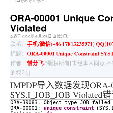
←
awr导出/导入/分析
ORA-00001 Unique Con
Violated
发表于
2012 年 4 月 26 日
由
惜分飞
手机/微信(+86 17813235971) QQ(107
联系：
ORA-00001 Unique Constraint SYS
标题：
惜分飞
作者：
©版权所有[未经本人同意,
的权利.]
IMPDP导入数据发现ORA-00001
SYS.I_JOB_JOB Violated
ORA-39083: Object type JOB failed
ORA-00001: 
unique
constraint
(SYS.