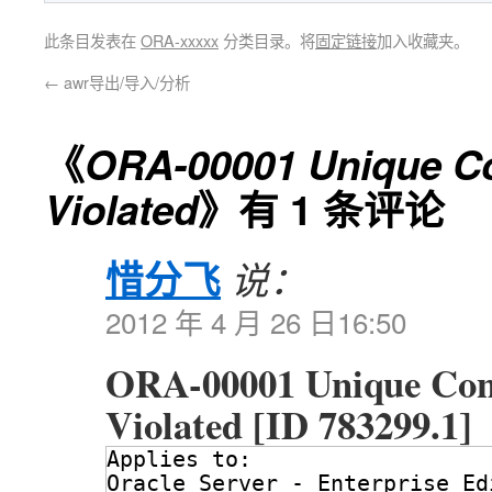
此条目发表在
ORA-xxxxx
分类目录。将
固定链接
加入收藏夹。
←
awr导出/导入/分析
《
ORA-00001 Unique C
Violated
》有 1 条评论
惜分飞
说：
2012 年 4 月 26 日16:50
ORA-00001 Unique Con
Violated [ID 783299.1]
Applies to:
Oracle Server - Enterprise Ed