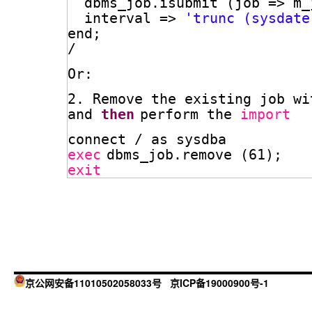
dbms_job.isubmit (job => m_
interval => 
'trunc (sysdate
end;
/
Or:
2. Remove the existing job wi
and 
then
perform the 
import
connect / as sysdba
exec
dbms_job.remove (61); 
exit
京公网安备11010502058033号
京ICP备19000900号-1