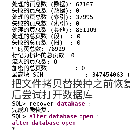
处理的页总数 (数据): 67167
失败的页总数 (数据): 0
处理的页总数 (索引): 37995
失败的页总数 (索引): 0
处理的页总数 (其他): 861109
处理的总页数 (段)  : 0
失败的总页数 (段)  : 0
空的页总数: 76929
标记为损坏的总页数: 0
流入的页总数: 0
加密的总页数        : 0
最高块 SCN            : 347454063 (
把文件拷贝替换掉之前恢复的US
后尝试打开数据库
SQL> recover 
database
;
完成介质恢复。
SQL> 
alter
database
open
;
alter
database
open
*