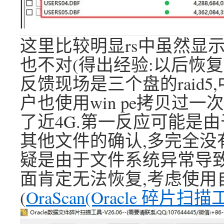
这里比较明显rs中虽然显
也不对(得出经验:以后恢
反馈现场是三个盘的raid
户也使用win pe拷贝过
了近4G.第一反应可能是由
其他文件的确认,多完全没
疑是由于文件系统异常导致
面肯定无法恢复,考虑使用自
(
OraScan(Oracle 碎片