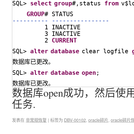
SQL> 
select
group
#,status 
from
v$l
GROUP
# STATUS
---------- ----------------
1 INACTIVE
3 INACTIVE
2 
CURRENT
SQL> 
alter
database
clear logfile 
数据库已更改。
SQL> 
alter
database
open
;
数据库已更改。
数据库open成功，然后使用
任务.
发表在
非常规恢复
|
标签为
DBV-00102
,
oracle碎片
,
oracle碎片