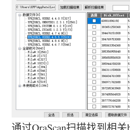
通过OraScan扫描找到相关