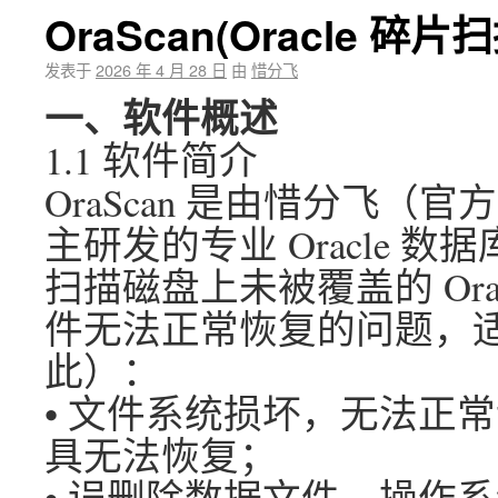
OraScan(Oracle 碎
发表于
2026 年 4 月 28 日
由
惜分飞
一、软件概述
1.1 软件简介
OraScan 是由惜分飞（官
主研发的专业 Oracle 
扫描磁盘上未被覆盖的 Ora
件无法正常恢复的问题，
此）：
• 文件系统损坏，无法正
具无法恢复；
• 误删除数据文件，操作