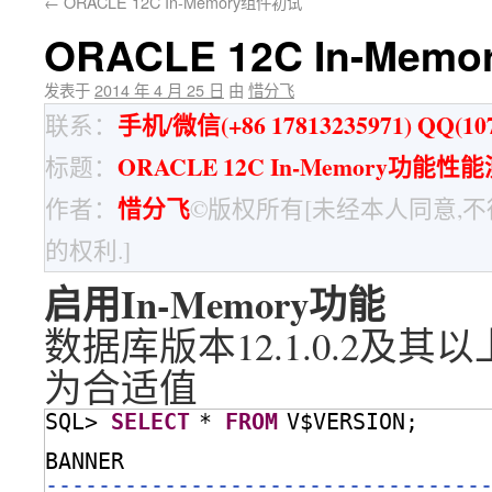
←
ORACLE 12C In-Memory组件初试
ORACLE 12C In-Me
发表于
2014 年 4 月 25 日
由
惜分飞
手机/微信(+86 17813235971) QQ(107
联系：
ORACLE 12C In-Memory功能性
标题：
惜分飞
作者：
©版权所有[未经本人同意,
的权利.]
启用In-Memory功能
数据库版本12.1.0.2及其以上
为合适值
SQL> 
SELECT
* 
FROM
V$VERSION;
BANNER                           
---------------------------------