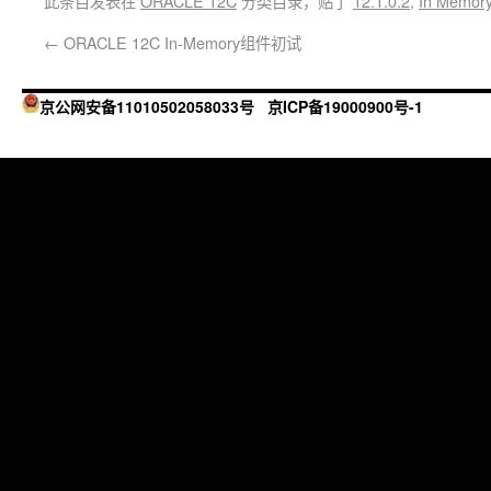
此条目发表在
ORACLE 12C
分类目录，贴了
12.1.0.2
,
In Memor
←
ORACLE 12C In-Memory组件初试
京公网安备11010502058033号
京ICP备19000900号-1