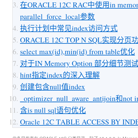
在ORACLE 12C RAC中使用in memory
parallel_force_local参数
执行计划中常见index访问方式
ORACLE 12C TOP N SQL实现分页
select max(id),min(id) from table优化
对于IN Memory Option 部分细节测
hint指定index的深入理解
创建包含null值index
_optimizer_null_aware_antijoin和not
含is null sql语句优化
Oracle 12C TABLE ACCESS BY I