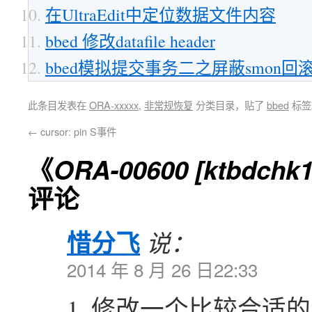
在UltraEdit中定位数据文件内容
bbed 修改datafile header
bbed模拟提交事务二之屏蔽smon回
此条目发表在
ORA-xxxxx
,
非常规恢复
分类目录，贴了
bbed
标签
←
cursor: pin S事件
《
ORA-00600 [ktbdchk
评论
惜分飞
说：
2014 年 8 月 26 日22:33
1. 修改一个比较合适的