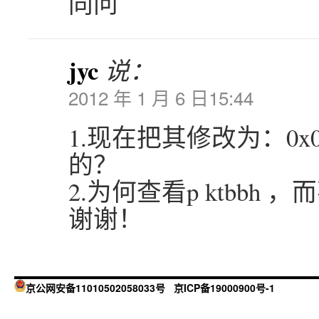
同问
jyc
说：
2012 年 1 月 6 日15:44
1.现在把其修改为：0x0
的？
2.为何查看p ktbbh 
谢谢！
京公网安备11010502058033号
京ICP备19000900号-1