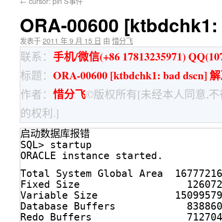
←
cursor: pin S事件
ORA-00600 [ktbdchk1:
发表于
2011 年 9 月 15 日
由
惜分飞
手机/微信(+86 17813235971) QQ(107
联系：
ORA-00600 [ktbdchk1: bad dscn] 
标题：
惜分飞
作者：
©版权所有[未经本人同意,
的权利.]
启动数据库报错
SQL> startup
ORACLE instance started.
Total System Global Area  1677721
Fixed Size                  12607
Variable Size             1509957
Database Buffers            83886
Redo Buffers                71270