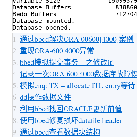
Variable Size             1509957
Database Buffers            83886
Redo Buffers                71270
Database mounted.
Database opened.
通过bbed解决ORA-00600[4000]案例
重现ORA-600 4000异常
bbed模拟提交事务一之修改itl
记录一次ORA-600 4000数据库故障
模拟enq: TX – allocate ITL entry等待
dd操作数据文件
利用bbed找回ORACLE更新前值
使用bbed修复损坏datafile header
通过bbed查看数据块结构