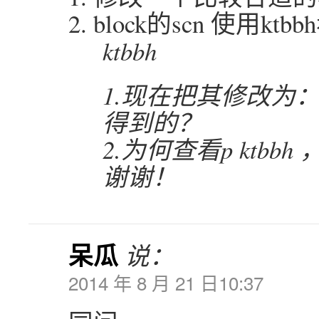
2. block的scn 使用ktb
ktbbh
1.现在把其修改为：0
得到的？
2.为何查看p ktbb
谢谢！
呆瓜
说：
2014 年 8 月 21 日10:37