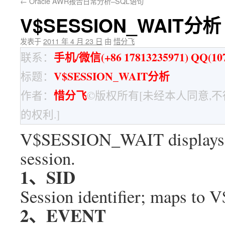
←
Oracle AWR报告日常分析–SQL语句
V$SESSION_WAIT分析
发表于
2011 年 4 月 23 日
由
惜分飞
手机/微信(+86 17813235971) QQ(107
联系：
V$SESSION_WAIT分析
标题：
惜分飞
作者：
©版权所有[未经本人同意,
的权利.]
V$SESSION_WAIT displays the
session.
1、SID
Session identifier; maps t
2、EVENT