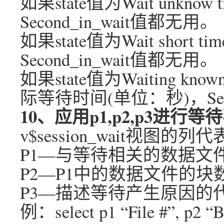
如果state值为Wait unknow
Second_in_wait值都无用。
如果state值为Wait short t
Second_in_wait值都无用。
如果state值为Waiting kno
际等待时间(单位：秒)，Seco
10、应用p1,p2,p3进行
v$session_wait视
P1—与等待相关的数据文
P2—P1中的数据文件的块
P3—描述等待产生原因的
例：select p1 “File #”, p2 “B