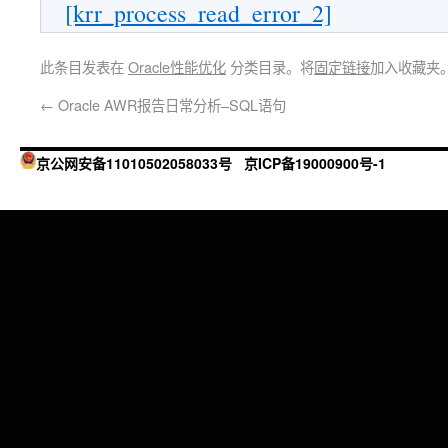
[krr_process_read_error_2]
此条目发表在
Oracle性能优化
分类目录。将
固定链接
加入收藏夹
←
Oracle AWR报告日常分析–SQL语句
京公网安备11010502058033号
京ICP备19000900号-1