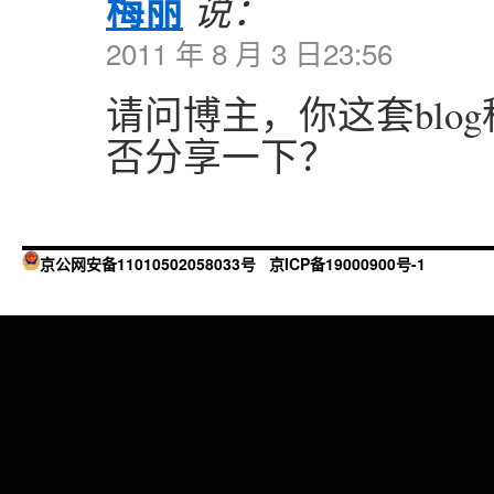
梅丽
说：
2011 年 8 月 3 日23:56
请问博主，你这套blo
否分享一下？
京公网安备11010502058033号
京ICP备19000900号-1