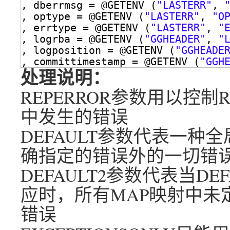
, dberrmsg = @GETENV (
"LASTERR"
, 
, optype = @GETENV (
"LASTERR"
, 
"O
, errtype = @GETENV (
"LASTERR"
, 
"
, logrba = @GETENV (
"GGHEADER"
, 
"
, logposition = @GETENV (
"GGHEADE
, committimestamp = @GETENV (
"GGH
处理说明：
REPERROR参数用以控制R
中发生的错误
DEFAULT参数代表一
确指定的错误外的一切错
DEFAULT2参数代表当DEFA
应时，所有MAP映射中未定义
错误