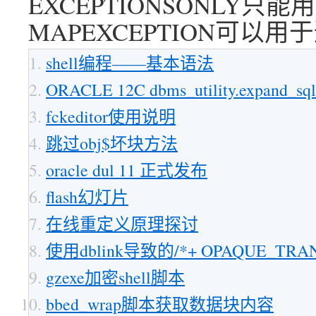
EXCEPTIONSONLY
MAPEXCEPTION可以
shell编程——基本语法
ORACLE 12C dbms_utility.expan
fckeditor使用说明
跳过obj$坏块方法
oracle dul 11 正式发布
flash幻灯片
在线重定义原理探讨
使用dblink导致的/*+ OPAQUE_TRAN
gzexe加密shell脚本
bbed_wrap脚本获取数据块内容