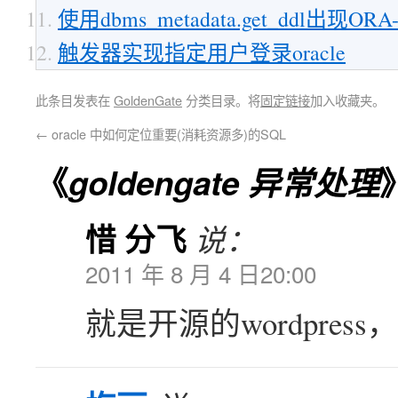
使用dbms_metadata.get_ddl出现ORA
触发器实现指定用户登录oracle
此条目发表在
GoldenGate
分类目录。将
固定链接
加入收藏夹。
←
oracle 中如何定位重要(消耗资源多)的SQL
《
goldengate 异常处理
惜 分飞
说：
2011 年 8 月 4 日20:00
就是开源的wordpre