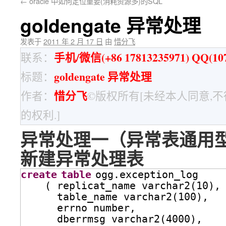
←
oracle 中如何定位重要(消耗资源多)的SQL
goldengate 异常处理
发表于
2011 年 2 月 17 日
由
惜分飞
手机/微信(+86 17813235971) QQ(107
联系：
goldengate 异常处理
标题：
惜分飞
作者：
©版权所有[未经本人同意,
的权利.]
异常处理一（异常表通用
新建异常处理表
create
table
ogg.exception_log
( replicat_name varchar2(10),
table_name varchar2(100),
errno number,
dberrmsg varchar2(4000),